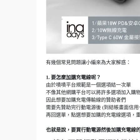
有幾個常見問題讓小編來為大家解惑：
1. 要怎麼
加購
充電線呢？
由於嘖嘖平台規範是一個選項結一次單
不像其他網購平台可以將許多選項加入購
因此想要加購充電傳輸線的贊助者們
需要先贊助完行動電源後 (到結帳畫面信用
再回選單，點選想要加購的充電線選項，
也就是說，要買行動電源然後加購充電線