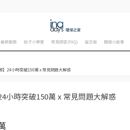
最新動態
蚊子小學堂
常見問答(FAQ)
留言板
開發小故事
電源】24小時突破150萬 x 常見問題大解惑
】24小時突破150萬 x 常見問題大解惑
萬