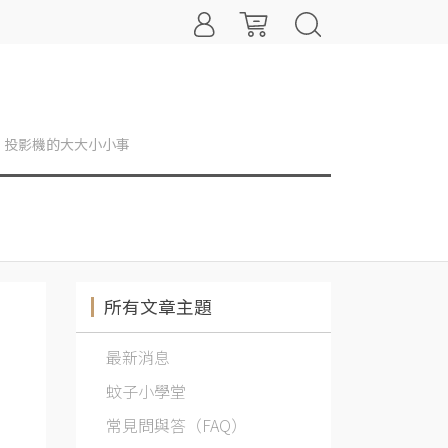
投影機的大大小小事
所有文章主題
最新消息
蚊子小學堂
常見問與答（FAQ）