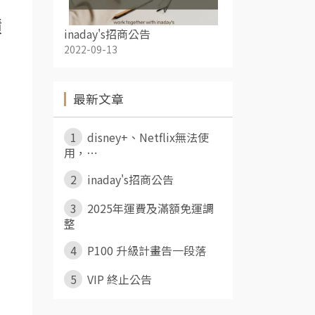
嘖
inaday's招商公告
2022-09-13
最新文章
1
disney+、Netflix無法使
用，⋯
2
inaday's招商公告
3
2025年運費及滿額免運調
整
4
P100 升級計畫告一段落
5
VIP 終止公告