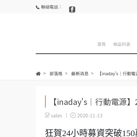
聯絡電話：
首頁
商品列表
部落格
最新消息
【inaday's｜行動
【inaday's｜行動電源
sales
2020-11-13
狂賀24小時募資突破150