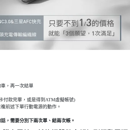
物車，再一次結單
卡付款完畢，或是得到ATM虛擬帳號)
重複前述下單行動電源的動作。
的話，需要分別下兩次單、結兩次帳。