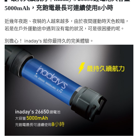
5000mAh，充飽電最長可連續使用8小時
近幾年夜跑、夜騎的人越來越多，由於夜間運動時天色較暗，
若是在戶外運動途中遇到沒有電的狀況，可是很困擾的呢。
別擔心！ inaday's 給你最持久的完美體驗。