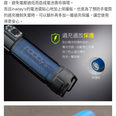
啟，避免電壓過低而造成電池壽命損壞。
而且inaday's的電池還貼心地加上保護板，也是為了預防手電筒
的過充機制失靈時，可以額外再多加一層過充保護，讓您使用
得更安心。