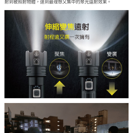
射到被照射物體，達到最理想又集中的聚光遠射效果。