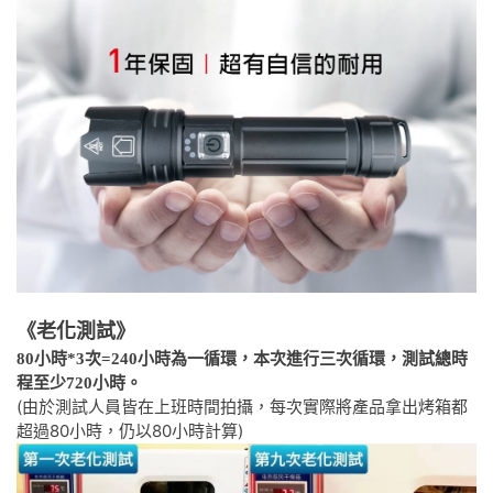
《老化測試》
80小時*3次=240小時為一循環，本次進行三次循環，測試總時
程至少720小時。
(由於測試人員皆在上班時間拍攝，每次實際將產品拿出烤箱都
超過80小時，仍以80小時計算)