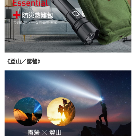
《登山／露營》