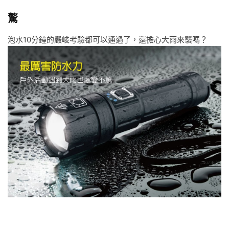
驚
泡水10分鐘的嚴峻考驗都可以通過了，還擔心大雨來襲嗎？