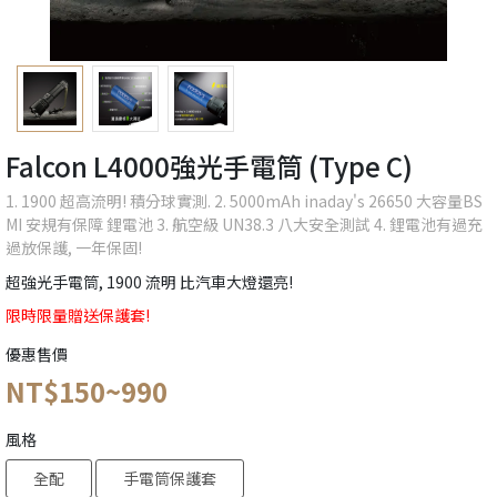
Falcon L4000強光手電筒 (Type C)
1. 1900 超高流明! 積分球實測. 2. 5000mAh inaday's 26650 大容量BS
MI 安規有保障 鋰電池 3. 航空級 UN38.3 八大安全測試 4. 鋰電池有過充
過放保護, 一年保固!
超強光手電筒, 1900 流明 比汽車大燈還亮!
限時限量贈送保護套!
優惠售價
NT$150~990
風格
全配
手電筒保護套