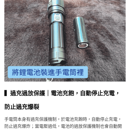
▍過充過放保護｜電池充飽，自動停止充電，
防止過充爆裂
手電筒本身有過充保護機制，於電池充飽時，自動停止充電，
防止過充爆炸；當電壓過低，電池的過放保護機制也會自動開