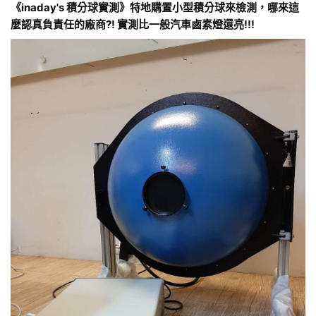
《inaday's 積分球實測》特地購置小型積分球來檢測，哪來這
麼認真負責任的廠商?! 實測比一般汽車鹵素燈還亮!!!