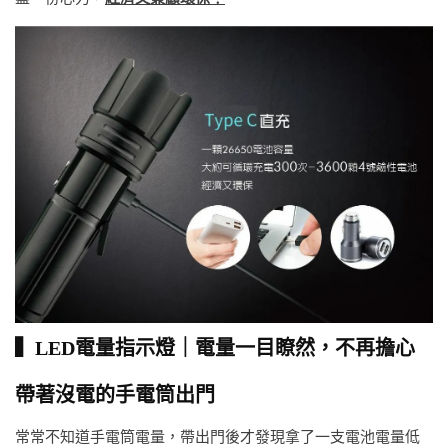
▍LED電量指示燈｜電量一目瞭然，不再擔心
帶著沒電的手電筒出門
常常不知道手電筒電量，帶出門後才發現拿了一支電池電量低