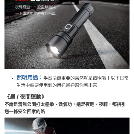
照明用途：
手電筒最重要的當然就是照明啦！以下日常
生活中需要使用到的用途通通幫你列出來
《晨 / 夜間運動》
不論是清晨公園打太極拳、做氣功，還是夜跑、夜騎，都指引
您一條安全回家的路