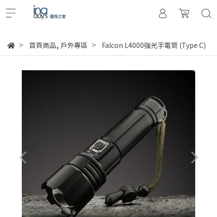
,
首頁商品
戶外專區
Falcon L4000強光手電筒 (Type C)