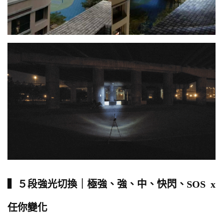
▍５段強光切換｜極強、強、中、快閃、SOS x
任你變化