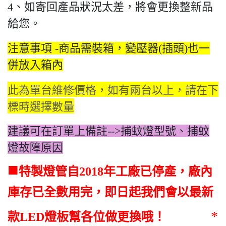
4、如寄回產品狀況太差，將會更換整新品
給您。
注意事項 -商品需裝箱，變壓器(插頭)也一
併放入箱內
此為單台維修價格，如有兩台以上，請在下
標時選擇數量
建議可在訂單上備註-->捕蚊燈型號、捕蚊
燈故障原因
■
特製燈管自2018年工廠已停產，廠內
庫存已全數用完，即日起我們會以最新
*
款LED燈板幫各位做更換哦！