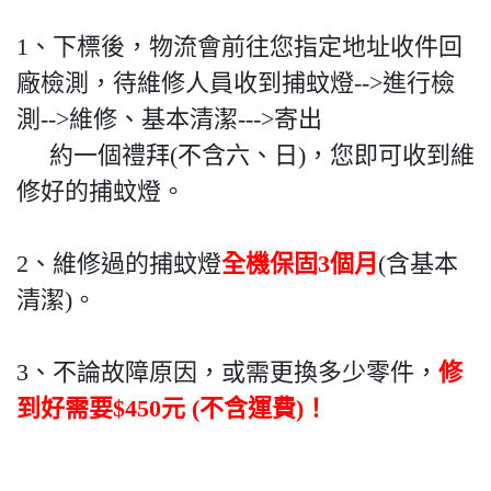
1、下標後，物流會前往您指定地址收件回
廠檢測，待維修人員收到捕蚊燈-->進行檢
測-->維修、基本清潔--->寄出
約一個禮拜(不含六、日)，您即可收到維
修好的捕蚊燈。
2、維修過的捕蚊燈
全機保固3個月
(含基本
清潔)。
3、不論故障原因，或需更換多少零件，
修
到好需要$450元
(不含運費)！