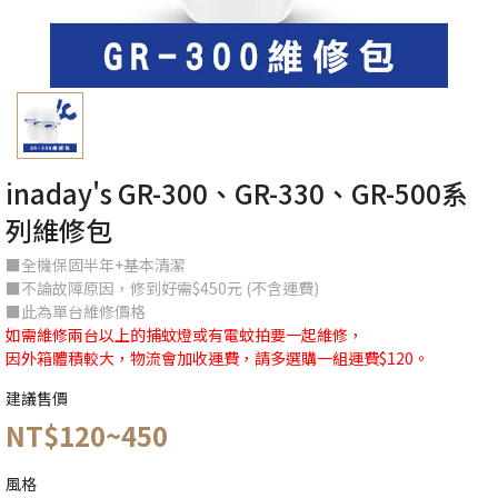
inaday's GR-300、GR-330、GR-500系
列維修包
■全機保固半年+基本清潔
■不論故障原因，修到好需$450元 (不含運費)
■此為單台維修價格
如需維修兩台以上的捕蚊燈或有電蚊拍要一起維修，
因外箱體積較大，物流會加收運費，請多選購一組運費$120。
建議售價
NT$120~450
風格