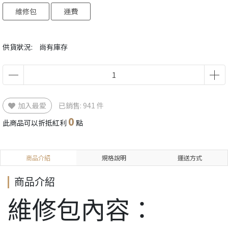
維修包
運費
供貨狀況:
尚有庫存
加入最愛
已銷售: 941 件
0
此商品可以折抵紅利
點
商品介紹
規格說明
運送方式
商品介紹
維修包內容：